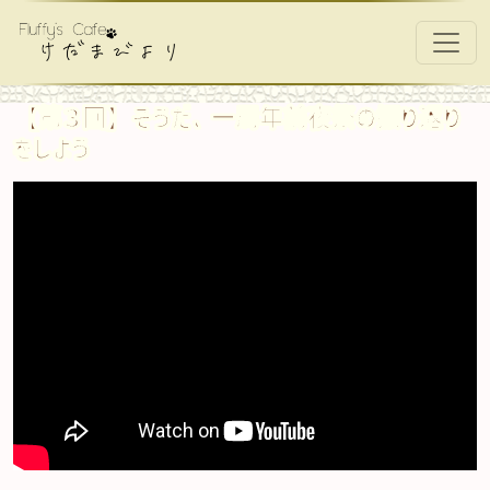
コンテンツへスキップ
メインナビゲーション
【第３回】そうだ、一周年前夜祭の振り返り
をしよう