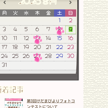
2026
8月
月
火
水
木
金
土
日
1
2
3
4
5
6
7
8
9
10
11
12
13
14
15
16
17
18
19
20
21
22
23
24
25
26
27
28
29
30
31
新着記事
第3回けだまびよりフォトコ
ンテストについて