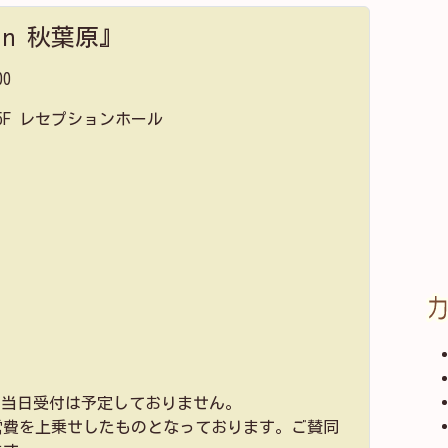
n 秋葉原』
00
F レセプションホール
す。当日受付は予定しておりません。
営費を上乗せしたものとなっております。ご賛同