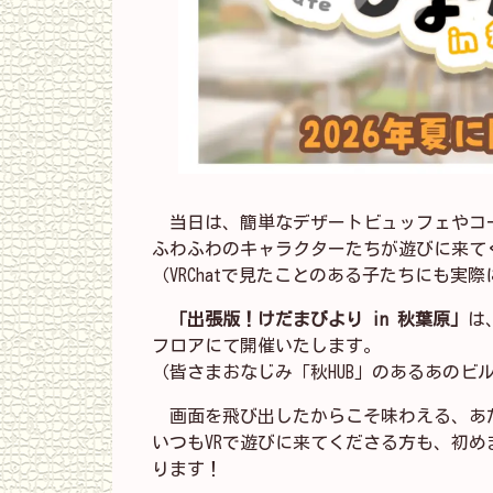
当日は、簡単なデザートビュッフェやコ
ふわふわのキャラクターたちが遊びに来て
（VRChatで見たことのある子たちにも実
「出張版！けだまびより in 秋葉原」
は
フロアにて開催いたします。
（皆さまおなじみ「秋HUB」のあるあのビ
画面を飛び出したからこそ味わえる、あ
いつもVRで遊びに来てくださる方も、初
ります！