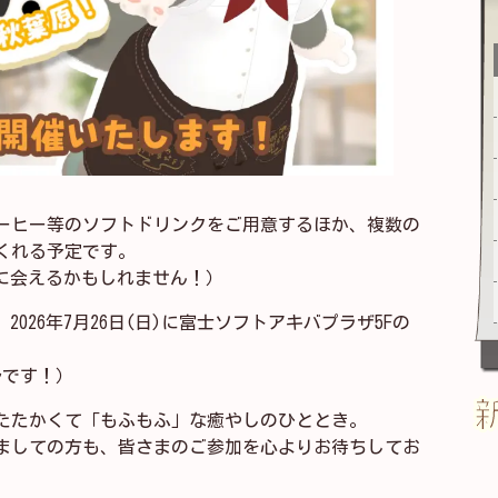
ーヒー等のソフトドリンクをご用意するほか、複数の
くれる予定です。
際に会えるかもしれません！）
、2026年7月26日(日)に富士ソフトアキバプラザ5Fの
ルです！）
たたかくて「もふもふ」な癒やしのひととき。
めましての方も、皆さまのご参加を心よりお待ちしてお