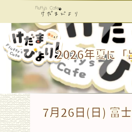
コンテンツへスキップ
メインナビゲーション
2026年夏に「
7月26日(日) 富