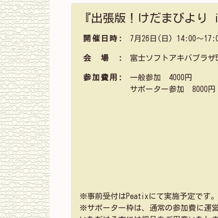
『出張版！けだまびより i
開催日時
7月26日(日) 14:00～17:
会場
富士ソフトアキバプラザ5
参加費用
一般参加 4000円
サポーター参加 8000円
※事前受付はPeatixにて実施予定で
※サポーター枠は、通常の参加費に運