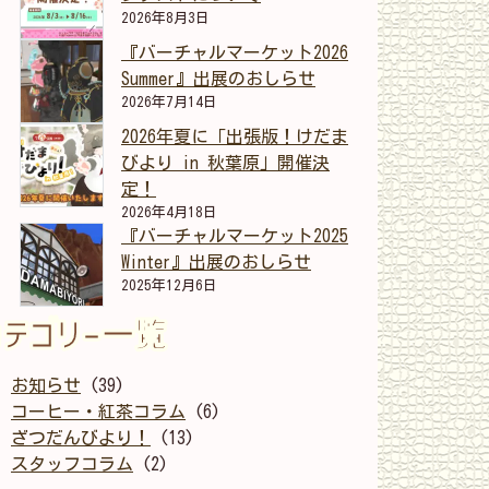
2026年8月3日
『バーチャルマーケット2026
Summer』出展のおしらせ
2026年7月14日
2026年夏に「出張版！けだま
びより in 秋葉原」開催決
定！
2026年4月18日
『バーチャルマーケット2025
Winter』出展のおしらせ
2025年12月6日
カテゴリー一覧
お知らせ
(39)
コーヒー・紅茶コラム
(6)
ざつだんびより！
(13)
スタッフコラム
(2)