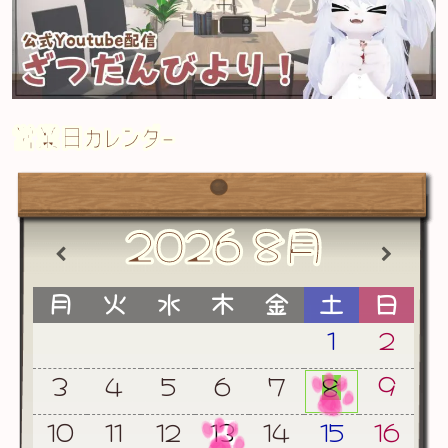
営業日カレンダー
2026
8月
月
火
水
木
金
土
日
1
2
3
4
5
6
7
9
8
10
11
12
13
14
15
16