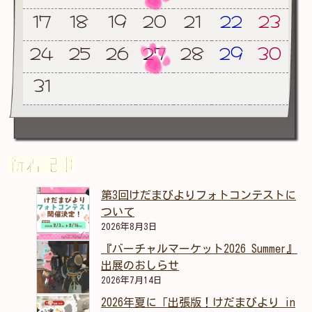
17
18
19
20
21
22
23
24
25
26
27
28
29
30
31
新着記事
第3回けだまびよりフォトコンテストに
ついて
2026年8月3日
『バーチャルマーケット2026 Summer』
出展のおしらせ
2026年7月14日
2026年夏に「出張版！けだまびより in