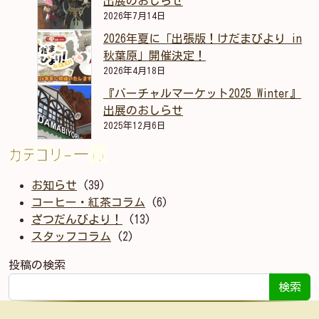
出展のおしらせ
2026年7月14日
2026年夏に「出張版！けだまびより in
秋葉原」開催決定！
2026年4月18日
『バーチャルマーケット2025 Winter』
出展のおしらせ
2025年12月6日
カテゴリー一覧
お知らせ
(39)
コーヒー・紅茶コラム
(6)
ざつだんびより！
(13)
スタッフコラム
(2)
投稿の検索
検索