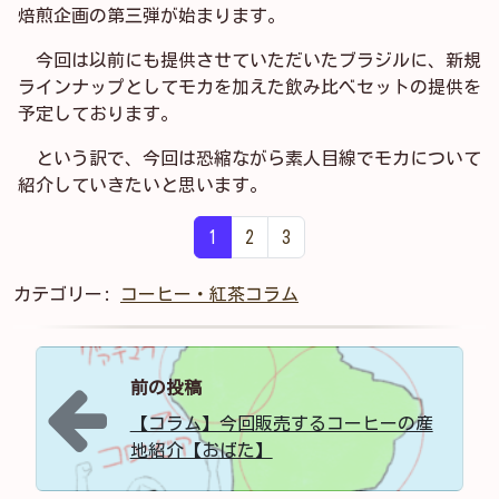
焙煎企画の第三弾が始まります。
今回は以前にも提供させていただいたブラジルに、新規
ラインナップとしてモカを加えた飲み比べセットの提供を
予定しております。
という訳で、今回は恐縮ながら素人目線でモカについて
紹介していきたいと思います。
1
2
3
カテゴリー:
コーヒー・紅茶コラム
投稿ナビゲーション
前の投稿
【コラム】今回販売するコーヒーの産
地紹介【おばた】