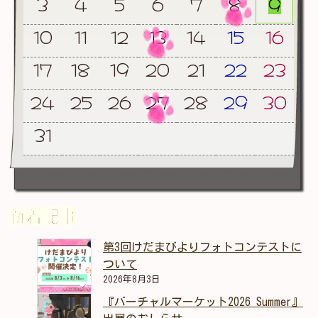
3
4
5
6
7
8
9
10
11
12
13
14
15
16
17
18
19
20
21
22
23
24
25
26
27
28
29
30
31
新着記事
第3回けだまびよりフォトコンテストに
ついて
2026年8月3日
『バーチャルマーケット2026 Summer』