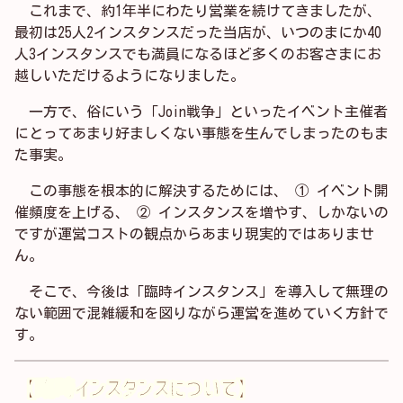
これまで、約1年半にわたり営業を続けてきましたが、
最初は25人2インスタンスだった当店が、いつのまにか40
人3インスタンスでも満員になるほど多くのお客さまにお
越しいただけるようになりました。
一方で、俗にいう「Join戦争」といったイベント主催者
にとってあまり好ましくない事態を生んでしまったのもま
た事実。
この事態を根本的に解決するためには、 ① イベント開
催頻度を上げる、 ② インスタンスを増やす、しかないの
ですが運営コストの観点からあまり現実的ではありませ
ん。
そこで、今後は「臨時インスタンス」を導入して無理の
ない範囲で混雑緩和を図りながら運営を進めていく方針で
す。
【臨時インスタンスについて】