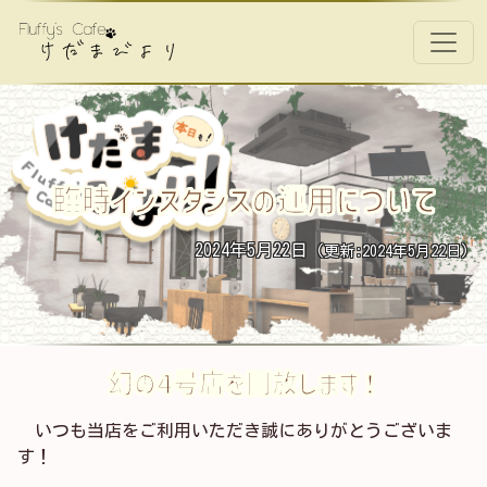
コンテンツへスキップ
メインナビゲーション
臨時インスタンスの運用について
2024年5月22日
(更新:2024年5月22日)
幻の4号店を開放します！
いつも当店をご利用いただき誠にありがとうございま
す！