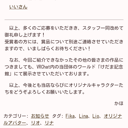
いいさん
以上、多くのご応募をいただきき、スタッフ一同改めて
御礼申し上げます！
受賞者の方には、賞品について別途ご連絡させていただき
ますので、いましばらくお待ちください！
なお、今回ご紹介できなかったその他の皆さまの作品に
つきましても、VRChat内の当団体のワールド「けだま記念
館」にて展示させていただいております。
以上、今後とも当店ならびにオリジナルキャラクターた
ちをどうぞよろしくお願いいたします。
かほ
カテゴリー:
お知らせ
タグ:
Fika
、
Lina
、
Lio
、
オリジナ
ルアバター
、
リオ
、
リナ