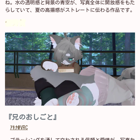
ね。水の透明感と背景の青空が、写真全体に開放感をもた
らしていて、夏の高揚感がストレートに伝わる作品です。
優秀賞
『兄のおしごと』
ｱｷﾅ@VRC
ブラッシングを通して交わされる信頼と愛情が、写真か