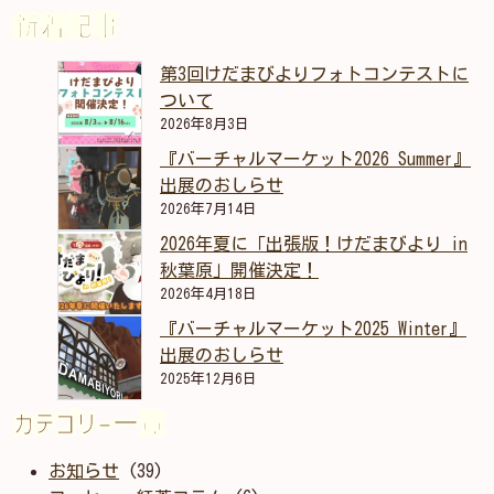
新着記事
第3回けだまびよりフォトコンテストに
ついて
2026年8月3日
『バーチャルマーケット2026 Summer』
出展のおしらせ
2026年7月14日
2026年夏に「出張版！けだまびより in
秋葉原」開催決定！
2026年4月18日
『バーチャルマーケット2025 Winter』
出展のおしらせ
2025年12月6日
カテゴリー一覧
お知らせ
(39)