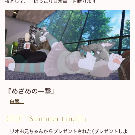
枚として、「ほっこり日常賞」を贈ります。
『めざめの一撃』
白熊。
3号店「Summer Lina賞」
リオお兄ちゃんからプレゼントされた(プレゼントしよ