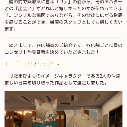
鏡の前で無邪気に喜ぶ「リナ」の姿から、そのアバター
との「出会い」がどれほど嬉しかったのかが伝わってきま
す。シンプルな構図でありながら、その背後に広がる物語
を感じることができ、当店のスタッフとしても嬉しく思い
ます。
続きまして、各店舗賞のご紹介です。各店舗ごとに賞の
コンセプトや受賞者を決めていただきました！
1号店「リオリナ兄妹賞」
けだまびよりのイメージキャラクターである2人の仲睦
まじい日常を切り取った作品として選定しました。