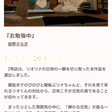
『お勉強中』
殻野さなぎ
2号店「ほっこり日常賞」
2号店は、リオリナの日常の一瞬を切り取った本作品を
選出しました。
寝起きでのびのびと寝転ぶリナちゃんと、それを見て呆
れるリオくんの対比から、日常こそが元気の源であること
が伝わってきます。
まったりとした雰囲気の中に、「静かな元気」が宿る一