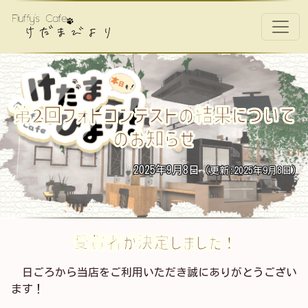
コンテンツへスキップ
メインナビゲーション
第2回フォトコンテストの結果について
のお知らせ
2025年9月8日
(更新:2025年9月8日)
受賞者が決定しました！
日ごろから当店をご利用いただき誠にありがとうござい
ます！