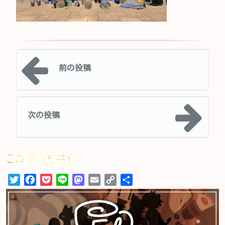
投稿ナビゲーション
前の投稿
次の投稿
この記事を共有
Twitter
Facebook
Pocket
Line
Mastodon
Email
Copy
共
Link
有