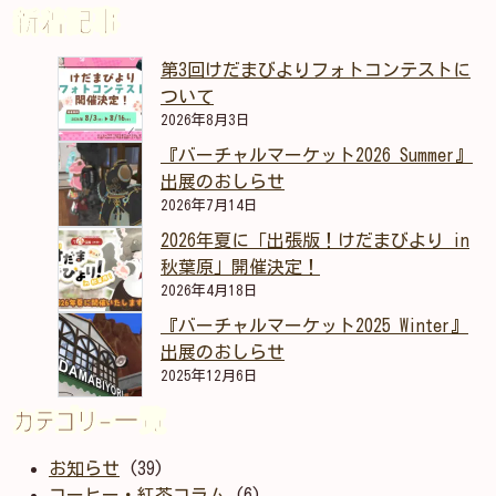
新着記事
第3回けだまびよりフォトコンテストに
ついて
2026年8月3日
『バーチャルマーケット2026 Summer』
出展のおしらせ
2026年7月14日
2026年夏に「出張版！けだまびより in
秋葉原」開催決定！
2026年4月18日
『バーチャルマーケット2025 Winter』
出展のおしらせ
2025年12月6日
カテゴリー一覧
お知らせ
(39)
コーヒー・紅茶コラム
(6)