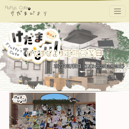
コンテンツへスキップ
メインナビゲーション
けだまびより定期営業日
2023年3月9日
(更新:2023年3月23日)