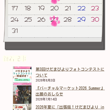
17
18
19
20
21
22
23
24
25
26
27
28
29
30
31
新着記事
第3回けだまびよりフォトコンテストに
ついて
2026年8月3日
『バーチャルマーケット2026 Summer』
出展のおしらせ
2026年7月14日
2026年夏に「出張版！けだまびより in