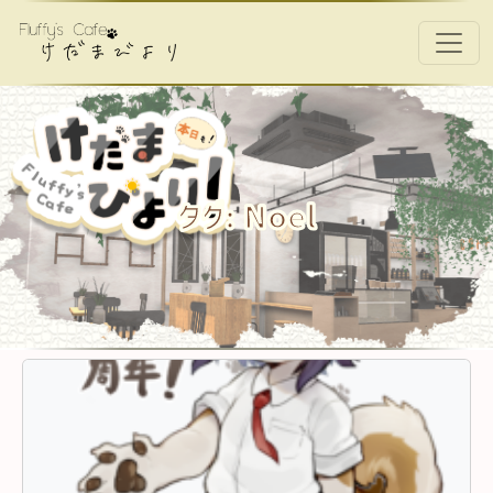
コンテンツへスキップ
メインナビゲーション
タグ:
Noel