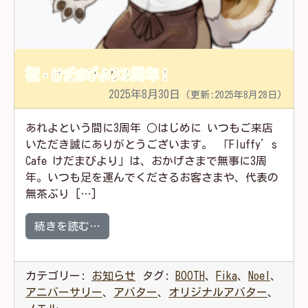
祝・けだまびより３周年！
2025年8月30日
(更新:2025年8月28日)
あれよという間に3周年 ○はじめに いつもご来店
いただき誠にありがとうございます。 「Fluffy’s
Cafe けだまびより」は、おかげさまで無事に3周
年。いつも足を運んでくださるお客さまや、代表の
無茶ぶり […]
from 祝・けだまびより３周年！
続きを読む…
カテゴリー:
お知らせ
タグ:
BOOTH
、
Fika
、
Noel
、
アニバーサリー
、
アバター
、
オリジナルアバター
、