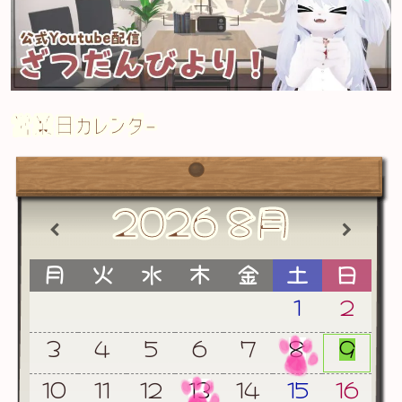
営業日カレンダー
2026
8月
月
火
水
木
金
土
日
1
2
3
4
5
6
7
8
9
10
11
12
13
14
15
16