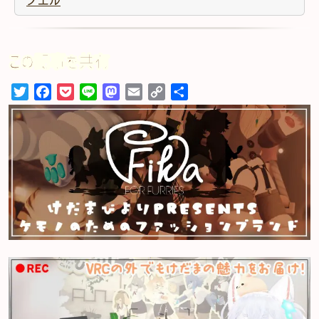
ノエル
この記事を共有
Twitter
Facebook
Pocket
Line
Mastodon
Email
Copy
共
Link
有