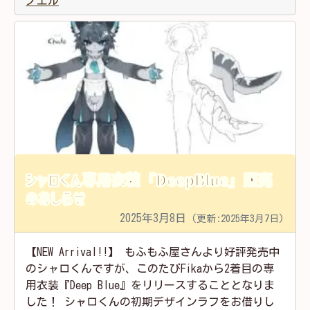
ノエル
シャロくん専用衣装「DeepBlue」販売
のおしらせ
2025年3月8日
(更新:2025年3月7日)
【NEW Arrival!!】 もふもふ屋さんより好評発売中
のシャロくんですが、このたびFikaから2着目の専
用衣装『Deep Blue』をリリースすることとなりま
した！ シャロくんの初期デザインラフをお借りし