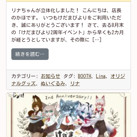
リナちゃんが立体化しました！ こんにちは、店長
のかほです。 いつもけだまびよりをご利用いただ
き、誠にありがとうございます！ さて、去る8月末
の「けだまびより2周年イベント」から早くも2カ月
が経とうとしていますが、その際に […]
from 【数量限定】リナちゃんぬいぐる
続きを読む…
カテゴリー:
お知らせ
タグ:
BOOTH
、
Lina
、
オリジ
ナルグッズ
、
ぬいぐるみ
、
リナ