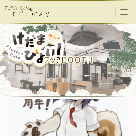
コンテンツへスキップ
メインナビゲーション
タグ:
BOOTH