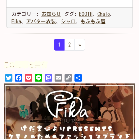
カテゴリー:
お知らせ
タグ:
BOOTH
、
Chalo
、
Fika
、
アバター衣装
、
シャロ
、
もふもふ屋
投稿ナビゲーション
1
2
»
この記事を共有
Twitter
Facebook
Pocket
Line
Mastodon
Email
Copy
共
Link
有