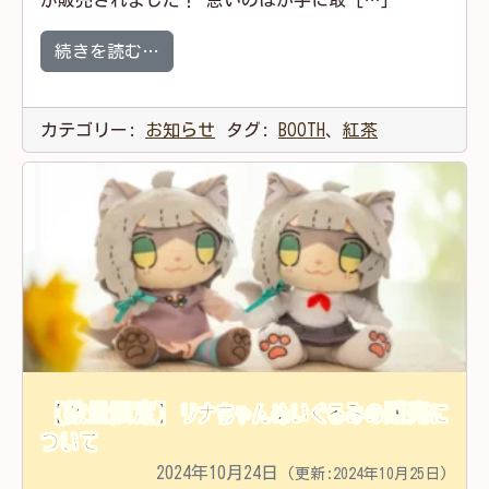
が販売されました！ 思いのほか手に取 […]
from オリジナルフレーバーティーについ
続きを読む…
カテゴリー:
お知らせ
タグ:
BOOTH
、
紅茶
【数量限定】リナちゃんぬいぐるみの販売に
ついて
2024年10月24日
(更新:2024年10月25日)