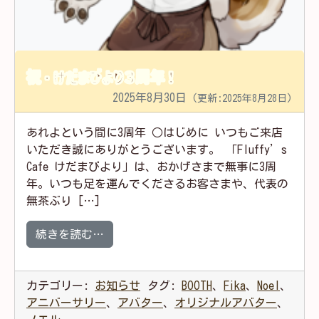
祝・けだまびより３周年！
2025年8月30日
(更新:2025年8月28日)
あれよという間に3周年 ○はじめに いつもご来店
いただき誠にありがとうございます。 「Fluffy’s
Cafe けだまびより」は、おかげさまで無事に3周
年。いつも足を運んでくださるお客さまや、代表の
無茶ぶり […]
from 祝・けだまびより３周年！
続きを読む…
カテゴリー:
お知らせ
タグ:
BOOTH
、
Fika
、
Noel
、
アニバーサリー
、
アバター
、
オリジナルアバター
、