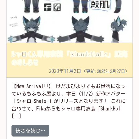
シャロくん専用衣装「SharkHolic」販売
のおしらせ
2023年11月2日
(更新:2025年2月27日)
【New Arrival!!】 けだまびよりでもお世話になっ
ているもふもふ屋より、本日（11/2）新作アバター
「シャロ-Shalo-」がリリースとなります！ これに
合わせて、Fikaからもシャロ専用衣装「SharkHol
[…]
from シャロくん専用衣装「SharkHoli
続きを読む…