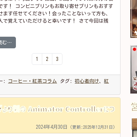
です！ コンビニプリンもお取り寄せプリンもおすす
せます任せてください！会ったことないって方も、
人で覚えていただけると幸いです！ さて今回は残
from 【コラム】紅茶の淹れ方って？？
読む…
1
2
3
ー:
コーヒー・紅茶コラム
タグ:
初心者向け
、
紅
より製の Animator Controllerにつ
2024年4月30日
(更新:2025年12月31日)