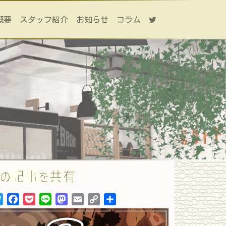
概要
スタッフ紹介
お知らせ
コラム
この記事を共有
Twitter
Facebook
Pocket
Line
Mastodon
Email
Copy
共
Link
有