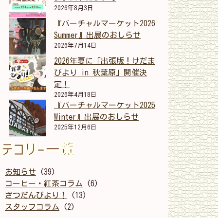
2026年8月3日
『バーチャルマーケット2026
Summer』出展のおしらせ
2026年7月14日
】
2026年夏に「出張版！けだま
びより in 秋葉原」開催決
定！
2026年4月18日
『バーチャルマーケット2025
Winter』出展のおしらせ
2025年12月6日
カテゴリー一覧
お知らせ
(39)
コーヒー・紅茶コラム
(6)
ざつだんびより！
(13)
スタッフコラム
(2)