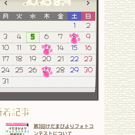
2026
8月
月
火
水
木
金
土
日
1
2
3
4
6
7
8
9
5
10
11
12
13
14
15
16
17
18
19
20
21
22
23
24
25
26
27
28
29
30
31
新着記事
第3回けだまびよりフォトコ
ンテストについて