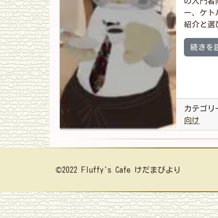
の入門者
ー、ケト
紹介と選
続きを
カテゴリ
向け
©2022 Fluffy's Cafe けだまびより