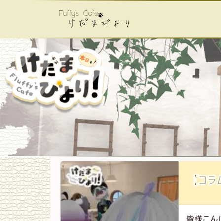
コンテンツへスキップ
メインナビゲーション
【コラ
皆様こん