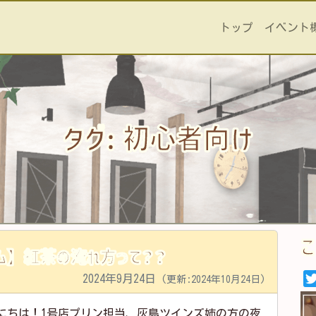
トップ
イベント
タグ:
初心者向け
ム】紅茶の淹れ方って？？
2024年9月24日
(更新:2024年10月24日)
にちは！1号店プリン担当、灰島ツインズ姉の方の夜